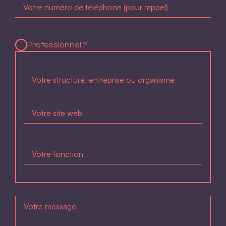
Professionnel ?
Rappelez moi !