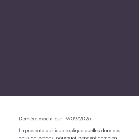
Dernière mise à jour : 9/09/2025
La présente politique explique quelles données
nous collectons, pourquoi, pendant combien