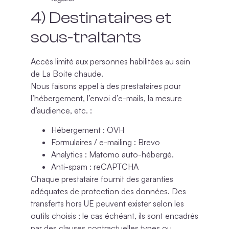
4) Destinataires et
sous-traitants
Accès limité aux personnes habilitées au sein
de La Boite chaude.
Nous faisons appel à des prestataires pour
l’hébergement, l’envoi d’e-mails, la mesure
d’audience, etc. :
Hébergement
: OVH
Formulaires / e-mailing
: Brevo
Analytics
: Matomo auto-hébergé.
Anti-spam
: reCAPTCHA
Chaque prestataire fournit des garanties
adéquates de protection des données. Des
transferts hors UE peuvent exister selon les
outils choisis ; le cas échéant, ils sont encadrés
par des
clauses contractuelles types
ou