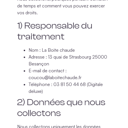
de temps et comment vous pouvez exercer
vos droits.
1) Responsable du
traitement
Nom
: La Boite chaude
Adresse
: 13 quai de Strasbourg 25000
Besançon
E-mail de contact
:
coucou@laboitechaude.fr
Téléphone
: 03 81 50 44 68 (Digitale
deluxe)
2) Données que nous
collectons
Nous collectons uniquement les données