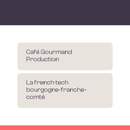
Café Gourmand
Production
La french tech
bourgogne-franche-
comté