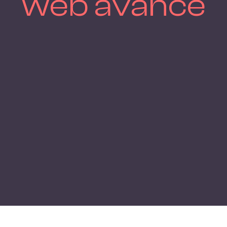
web avancé