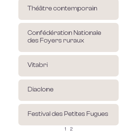
Théâtre contemporain
Confédération Nationale
des Foyers ruraux
Vitabri
Diaclone
Festival des Petites Fugues
1
2